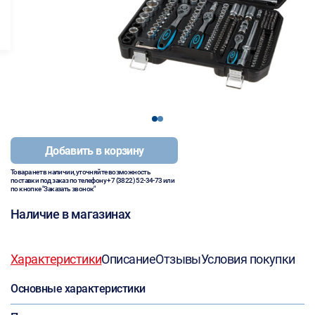
1
2
Добавить в корзину
Товара нет в наличии, уточняйте возможность
поставки под заказ по телефону
+7 (3822) 52-34-73
или
по кнопке "Заказать звонок"
Наличие в магазинах
Характеристики
Описание
Отзывы
Условия покупки
Основные характеристики