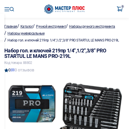
0
/
/
/
Главная
Каталог
Ручной инструмент
Наборы ручного инструмента
/
Наборы универсальные
/
Набор гол. и ключей 219пр 1/4",1/2",3/8" PRO STARTUL LE MANS PRO-219L
Набор гол. и ключей 219пр 1/4",1/2",3/8" PRO
STARTUL LE MANS PRO-219L
Код товара: 88802
0
0 отзывов