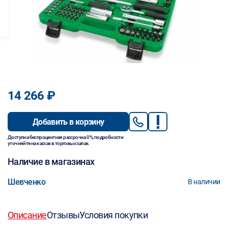
14 266 ₽
Добавить в корзину
Доступна беспроцентная рассрочка 0%, подробности
уточняйте на кассах в торговых залах.
Наличие в магазинах
Шевченко
В наличии
Описание
Отзывы
Условия покупки