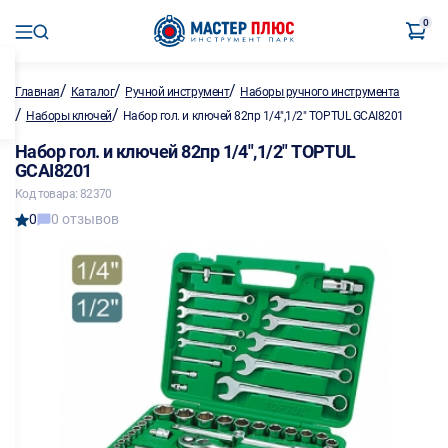
0
/
/
/
Главная
Каталог
Ручной инструмент
Наборы ручного инструмента
/
/
Наборы ключей
Набор гол. и ключей 82пр 1/4",1/2" TOPTUL GCAI8201
Набор гол. и ключей 82пр 1/4",1/2" TOPTUL
GCAI8201
Код товара: 82370
0
0 отзывов