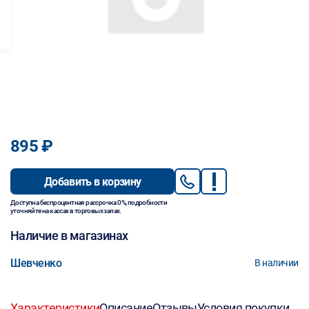
895 ₽
Добавить в корзину
Доступна беспроцентная рассрочка 0%, подробности
уточняйте на кассах в торговых залах.
Наличие в магазинах
Шевченко
В наличии
Характеристики
Описание
Отзывы
Условия покупки