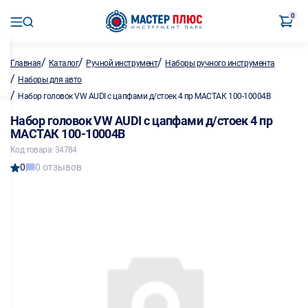
0
/
/
/
Главная
Каталог
Ручной инструмент
Наборы ручного инструмента
/
Наборы для авто
/
Набор головок VW AUDI с цапфами д/стоек 4 пр МАСТАК 100-10004В
Набор головок VW AUDI с цапфами д/стоек 4 пр
МАСТАК 100-10004В
Код товара: 34784
0
0 отзывов