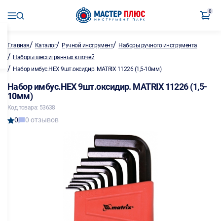
0
/
/
/
Главная
Каталог
Ручной инструмент
Наборы ручного инструмента
/
Наборы шестигранных ключей
/
Набор имбус.HEX 9шт.оксидир. MATRIX 11226 (1,5-10мм)
Набор имбус.HEX 9шт.оксидир. MATRIX 11226 (1,5-
10мм)
Код товара: 53638
0
0 отзывов