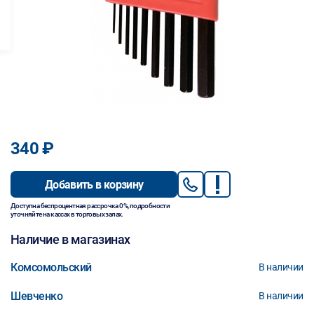
340 ₽
Добавить в корзину
Доступна беспроцентная рассрочка 0%, подробности
уточняйте на кассах в торговых залах.
Наличие в магазинах
Комсомольский
В наличии
Шевченко
В наличии