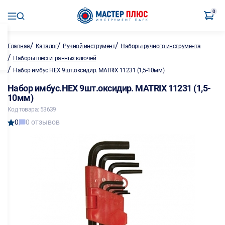
0
/
/
/
Главная
Каталог
Ручной инструмент
Наборы ручного инструмента
/
Наборы шестигранных ключей
/
Набор имбус.HEX 9шт.оксидир. MATRIX 11231 (1,5-10мм)
Набор имбус.HEX 9шт.оксидир. MATRIX 11231 (1,5-
10мм)
Код товара: 53639
0
0 отзывов