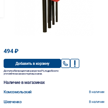
494 ₽
Добавить в корзину
Доступна беспроцентная рассрочка 0%, подробности
уточняйте на кассах в торговых залах.
Наличие в магазинах
Комсомольский
В наличии
Шевченко
В наличии