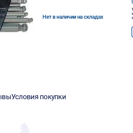
Нет в наличии на складах
ывы
Условия покупки