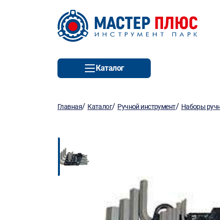
Каталог
/
/
/
Главная
Каталог
Ручной инструмент
Наборы ручн