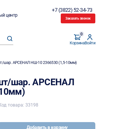
+7 (3822) 52-34-73
ый центр
Заказать звонок
0
Корзина
Войти
т/шар. АРСЕНАЛ НШ-10 2366530 (1,5-10мм)
шт/шар. АРСЕНАЛ
-10мм)
Код товара: 33198
Добавить в корзину