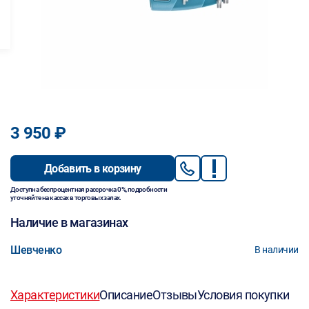
3 950 ₽
Добавить в корзину
Доступна беспроцентная рассрочка 0%, подробности
уточняйте на кассах в торговых залах.
Наличие в магазинах
Шевченко
В наличии
Характеристики
Описание
Отзывы
Условия покупки