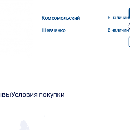
Комсомольский
В наличии
Шевченко
В наличии
ывы
Условия покупки