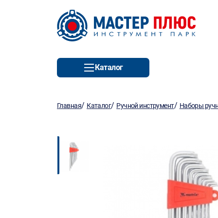
Каталог
/
/
/
Главная
Каталог
Ручной инструмент
Наборы ручн