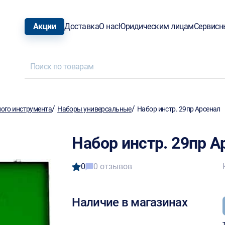
Акции
Доставка
О нас
Юридическим лицам
Сервисн
/
/
ого инструмента
Наборы универсальные
Набор инстр. 29пр Арсенал
Набор инстр. 29пр А
0
0 отзывов
Наличие в магазинах