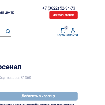
+7 (3822) 52-34-73
ый центр
Заказать звонок
0
Корзина
Войти
рсенал
Код товара: 31360
Добавить в корзину
Товара нет в наличии, уточняйте возможность поставки под