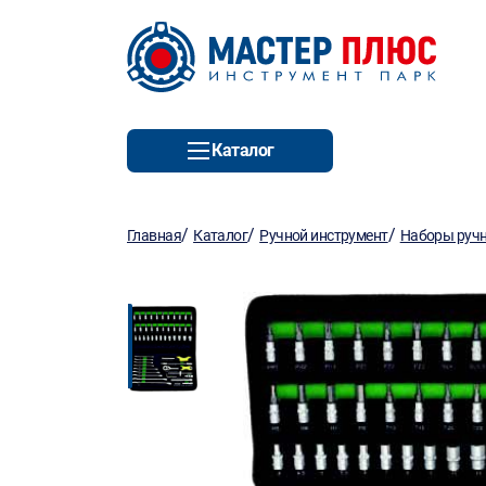
Каталог
/
/
/
Главная
Каталог
Ручной инструмент
Наборы ручн