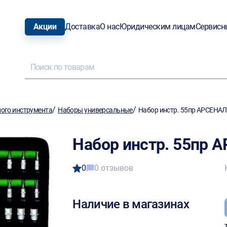
Акции
Доставка
О нас
Юридическим лицам
Сервисн
/
/
ого инструмента
Наборы универсальные
Набор инстр. 55пр АРСЕНАЛ
Набор инстр. 55пр 
0
0 отзывов
Наличие в магазинах