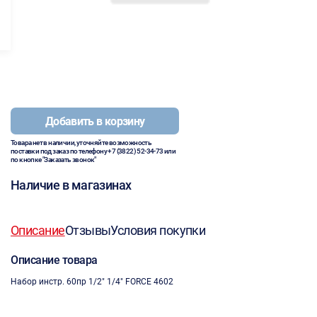
Добавить в корзину
Товара нет в наличии, уточняйте возможность
поставки под заказ по телефону
+7 (3822) 52-34-73
или
по кнопке "Заказать звонок"
Наличие в магазинах
Описание
Отзывы
Условия покупки
Описание товара
Набор инстр. 60пр 1/2" 1/4" FORCE 4602