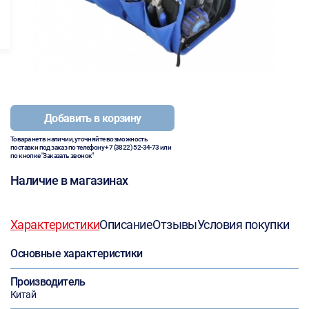
Добавить в корзину
Товара нет в наличии, уточняйте возможность
поставки под заказ по телефону
+7 (3822) 52-34-73
или
по кнопке "Заказать звонок"
Наличие в магазинах
Характеристики
Описание
Отзывы
Условия покупки
Основные характеристики
Производитель
Китай