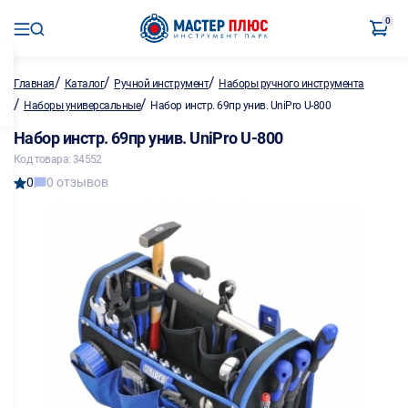
0
/
/
/
Главная
Каталог
Ручной инструмент
Наборы ручного инструмента
/
/
Наборы универсальные
Набор инстр. 69пр унив. UniPro U-800
Набор инстр. 69пр унив. UniPro U-800
Код товара: 34552
0
0 отзывов