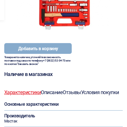
Добавить в корзину
Товара нет в наличии, уточняйте возможность
поставки под заказ по телефону
+7 (3822) 52-34-73
или
по кнопке "Заказать звонок"
Наличие в магазинах
Характеристики
Описание
Отзывы
Условия покупки
Основные характеристики
Производитель
Мастак