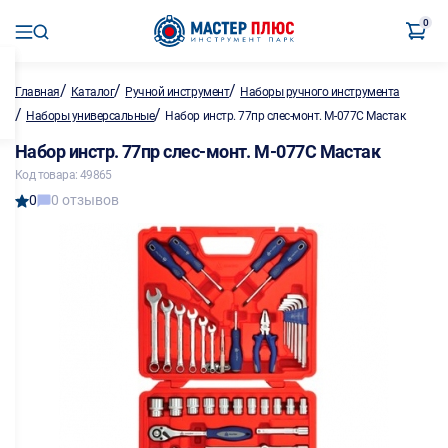
0
/
/
/
Главная
Каталог
Ручной инструмент
Наборы ручного инструмента
/
/
Наборы универсальные
Набор инстр. 77пр слес-монт. М-077С Мастак
Набор инстр. 77пр слес-монт. М-077С Мастак
Код товара: 49865
0
0 отзывов