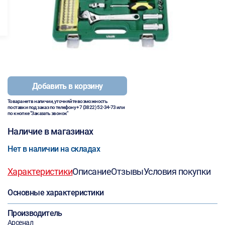
Добавить в корзину
Товара нет в наличии, уточняйте возможность
поставки под заказ по телефону
+7 (3822) 52-34-73
или
по кнопке "Заказать звонок"
Наличие в магазинах
Нет в наличии на складах
Характеристики
Описание
Отзывы
Условия покупки
Основные характеристики
Производитель
Арсенал