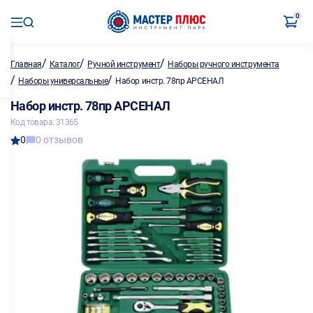
0
/
/
/
Главная
Каталог
Ручной инструмент
Наборы ручного инструмента
/
/
Наборы универсальные
Набор инстр. 78пр АРСЕНАЛ
Набор инстр. 78пр АРСЕНАЛ
Код товара: 31365
0
0 отзывов