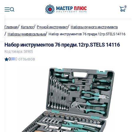
0
/
/
/
Главная
Каталог
Ручной инструмент
Наборы ручного инструмента
/
/
Наборы универсальные
Набор инструментов 76 предм.12гр.STELS 14116
Набор инструментов 76 предм.12гр.STELS 14116
Код товара: 58905
0
0 отзывов