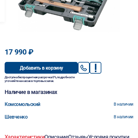
17 990 ₽
Добавить в корзину
Доступна беспроцентная рассрочка 0%, подробности
уточняйте на кассах в торговых залах.
Наличие в магазинах
Комсомольский
В наличии
Шевченко
В наличии
Характеристики
Описание
Отзывы
Условия покупки