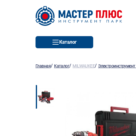
Каталог
/
/
/
Главная
Каталог
MILWAUKEE
Электроинструмент 