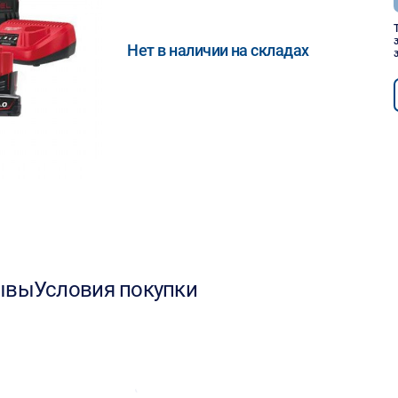
Нет в наличии на складах
ывы
Условия покупки