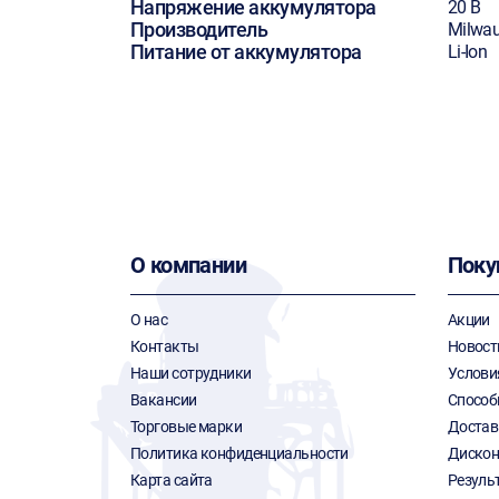
Напряжение аккумулятора
20 В
Производитель
Milwa
Питание от аккумулятора
Li-Ion
О компании
Поку
О нас
Акции
Контакты
Новост
Наши сотрудники
Услови
Вакансии
Способ
Торговые марки
Достав
Политика конфиденциальности
Дискон
Карта сайта
Резуль