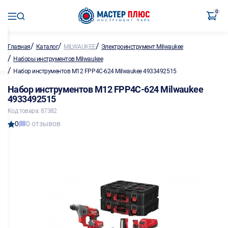
0
/
/
/
Главная
Каталог
MILWAUKEE
Электроинструмент Milwaukee
/
Наборы инструментов Milwaukee
/
Набор инструментов M12 FPP4C-624 Milwaukee 4933492515
Набор инструментов M12 FPP4C-624 Milwaukee
4933492515
Код товара: 87382
0
0 отзывов