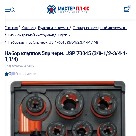
0
/
/
/
Главная
Каталог
Ручной инструмент
Столярно-слесарный инструмент
/
/
Резьбонарезной инструмент
Клуппы
/
Набор клуппов 5пр черн. USP 70045 (3/8-1/2-3/4-1-1,1/4)
Набор клуппов 5пр черн. USP 70045 (3/8-1/2-3/4-1-
1,1/4)
Код товара: 47436
0
0 отзывов