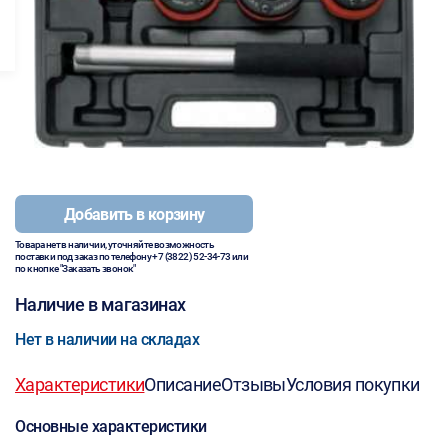
Добавить в корзину
Товара нет в наличии, уточняйте возможность
поставки под заказ по телефону
+7 (3822) 52-34-73
или
по кнопке "Заказать звонок"
Наличие в магазинах
Нет в наличии на складах
Характеристики
Описание
Отзывы
Условия покупки
Основные характеристики