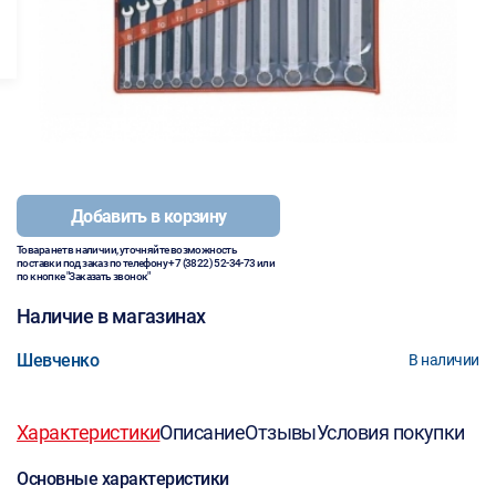
Добавить в корзину
Товара нет в наличии, уточняйте возможность
поставки под заказ по телефону
+7 (3822) 52-34-73
или
по кнопке "Заказать звонок"
Наличие в магазинах
Шевченко
В наличии
Характеристики
Описание
Отзывы
Условия покупки
Основные характеристики