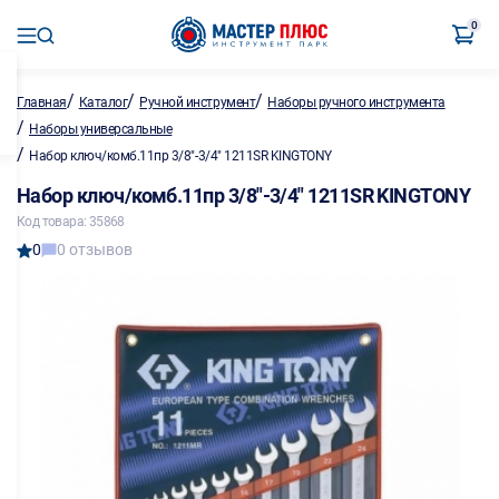
0
/
/
/
Главная
Каталог
Ручной инструмент
Наборы ручного инструмента
/
Наборы универсальные
/
Набор ключ/комб.11пр 3/8"-3/4" 1211SR KINGTONY
Набор ключ/комб.11пр 3/8"-3/4" 1211SR KINGTONY
Код товара: 35868
0
0 отзывов