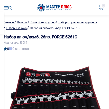
0
/
/
/
Главная
Каталог
Ручной инструмент
Наборы ручного инструмента
/
/
Наборы ключей
Набор ключ/комб. 26пр. FORCE 5261C
Набор ключ/комб. 26пр. FORCE 5261C
Код товара: 89589
0
0 отзывов