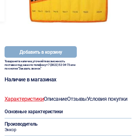
Добавить в корзину
Товара нет в наличии, уточняйте возможность
поставки под заказ по телефону
+7 (3822) 52-34-73
или
по кнопке "Заказать звонок"
Наличие в магазинах
Характеристики
Описание
Отзывы
Условия покупки
Основные характеристики
Производитель
Энкор