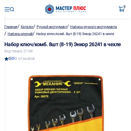
0
/
/
/
Главная
Каталог
Ручной инструмент
Наборы ручного инструмента
/
/
Наборы ключей
Набор ключ/комб. 8шт (8-19) Энкор 26241 в чехле
Набор ключ/комб. 8шт (8-19) Энкор 26241 в чехле
Код товара: 21168
0
0 отзывов