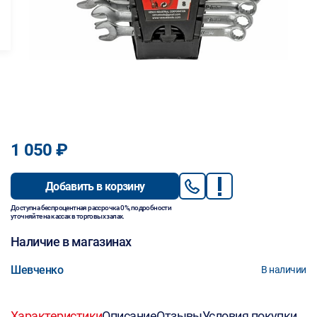
1 050 ₽
Добавить в корзину
Доступна беспроцентная рассрочка 0%, подробности
уточняйте на кассах в торговых залах.
Наличие в магазинах
Шевченко
В наличии
Характеристики
Описание
Отзывы
Условия покупки