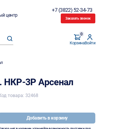
+7 (3822) 52-34-73
ый центр
Заказать звонок
0
Корзина
Войти
ал
. НКР-3Р Арсенал
Код товара: 32468
Добавить в корзину
Товара нет в наличии, уточняйте возможность поставки под