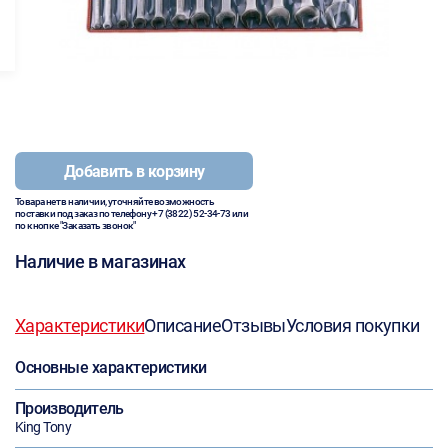
Добавить в корзину
Товара нет в наличии, уточняйте возможность
поставки под заказ по телефону
+7 (3822) 52-34-73
или
по кнопке "Заказать звонок"
Наличие в магазинах
Характеристики
Описание
Отзывы
Условия покупки
Основные характеристики
Производитель
King Tony