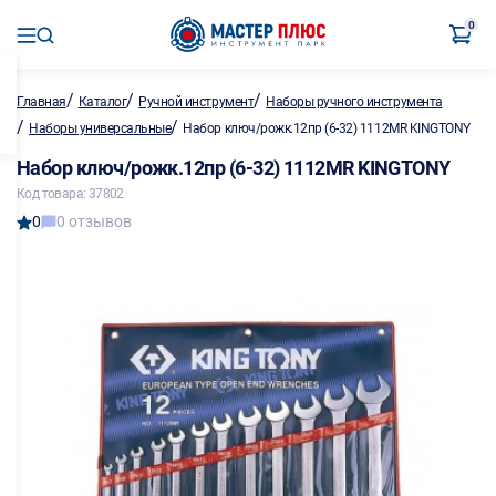
0
/
/
/
Главная
Каталог
Ручной инструмент
Наборы ручного инструмента
/
/
Наборы универсальные
Набор ключ/рожк.12пр (6-32) 1112MR KINGTONY
Набор ключ/рожк.12пр (6-32) 1112MR KINGTONY
Код товара: 37802
0
0 отзывов