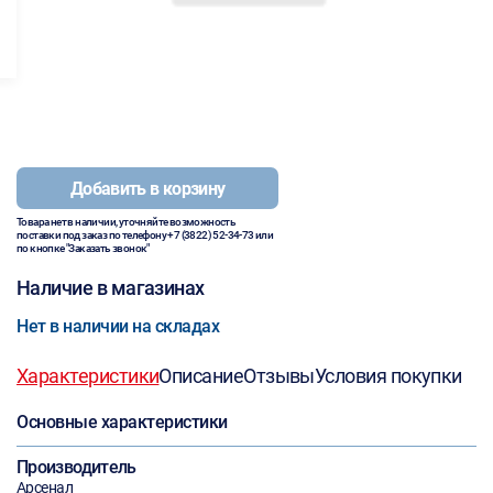
Добавить в корзину
Товара нет в наличии, уточняйте возможность
поставки под заказ по телефону
+7 (3822) 52-34-73
или
по кнопке "Заказать звонок"
Наличие в магазинах
Нет в наличии на складах
Характеристики
Описание
Отзывы
Условия покупки
Основные характеристики
Производитель
Арсенал