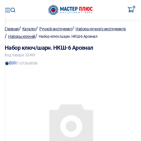
0
/
/
/
Главная
Каталог
Ручной инструмент
Наборы ручного инструмента
/
/
Наборы ключей
Набор ключ/шарн. НКШ-6 Арсенал
Набор ключ/шарн. НКШ-6 Арсенал
Код товара: 32493
0
0 отзывов