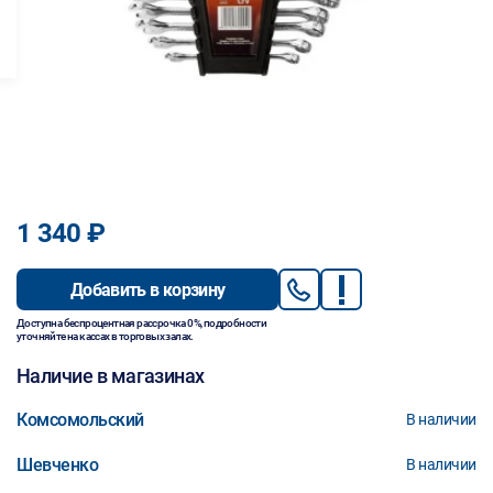
1 340 ₽
Добавить в корзину
Доступна беспроцентная рассрочка 0%, подробности
уточняйте на кассах в торговых залах.
Наличие в магазинах
Комсомольский
В наличии
Шевченко
В наличии