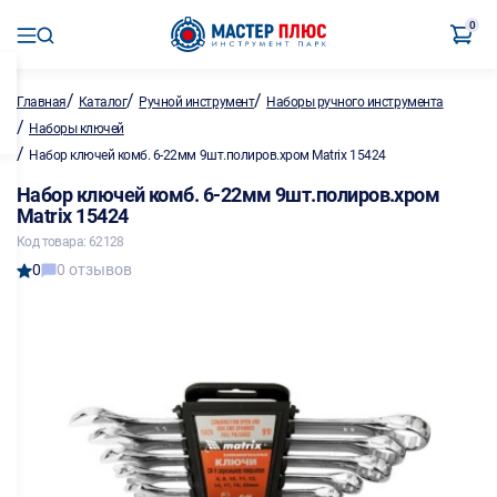
0
/
/
/
Главная
Каталог
Ручной инструмент
Наборы ручного инструмента
/
Наборы ключей
/
Набор ключей комб. 6-22мм 9шт.полиров.хром Matrix 15424
Набор ключей комб. 6-22мм 9шт.полиров.хром
Matrix 15424
Код товара: 62128
0
0 отзывов