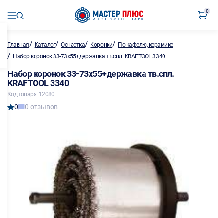
0
/
/
/
/
Главная
Каталог
Оснастка
Коронки
По кафелю, керамике
/
Набор коронок 33-73х55+державка тв.спл. KRAFTOOL 3340
Набор коронок 33-73х55+державка тв.спл.
KRAFTOOL 3340
Код товара: 12080
0
0 отзывов