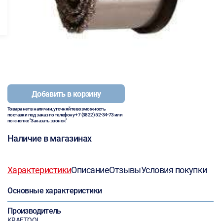
Добавить в корзину
Товара нет в наличии, уточняйте возможность
поставки под заказ по телефону
+7 (3822) 52-34-73
или
по кнопке "Заказать звонок"
Наличие в магазинах
Характеристики
Описание
Отзывы
Условия покупки
Основные характеристики
Производитель
KRAFTOOL