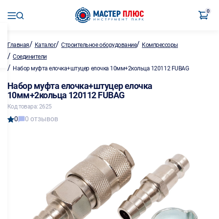
0
/
/
/
Главная
Каталог
Строительное оборудование
Компрессоры
/
Соединители
/
Набор муфта елочка+штуцер елочка 10мм+2кольца 120112 FUBAG
Набор муфта елочка+штуцер елочка
10мм+2кольца 120112 FUBAG
Код товара: 2625
0
0 отзывов