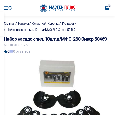
0
/
/
/
/
Главная
Каталог
Оснастка
Коронки
По дереву
/
Набор насадок пил. 10шт д/МФЭ-260 Энкор 50469
Набор насадок пил. 10шт д/МФЭ-260 Энкор 50469
Код товара: 41720
0
0 отзывов