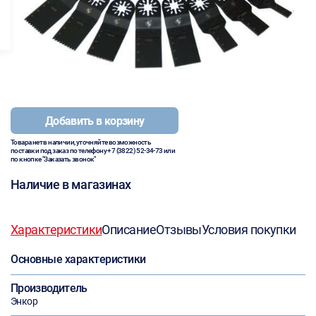
Добавить в корзину
Товара нет в наличии, уточняйте возможность
поставки под заказ по телефону
+7 (3822) 52-34-73
или
по кнопке "Заказать звонок"
Наличие в магазинах
Характеристики
Описание
Отзывы
Условия покупки
Основные характеристики
Производитель
Энкор