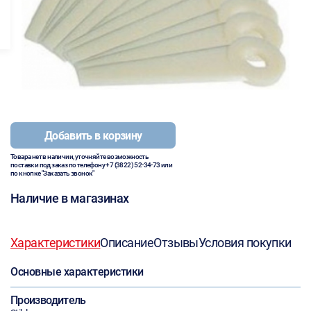
Добавить в корзину
Товара нет в наличии, уточняйте возможность
поставки под заказ по телефону
+7 (3822) 52-34-73
или
по кнопке "Заказать звонок"
Наличие в магазинах
Характеристики
Описание
Отзывы
Условия покупки
Основные характеристики
Производитель