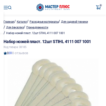
0
/
/
/
Главная
Каталог
Расходные материалы
Для садовой техники
/
/
Для бензопил
Принадлежности
/
Набор ножей пласт. 12шт STIHL 4111 007 1001
Набор ножей пласт. 12шт STIHL 4111 007 1001
Код товара: 38185
0
0 отзывов