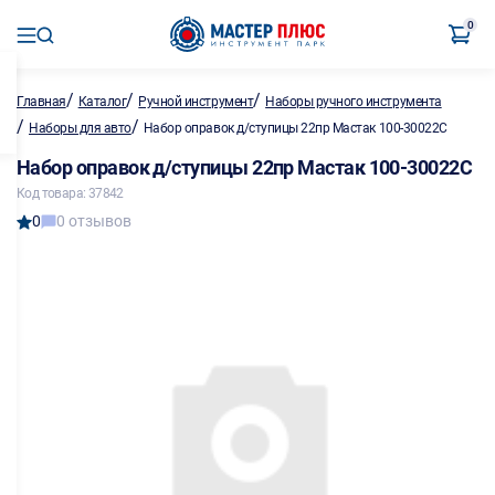
0
/
/
/
Главная
Каталог
Ручной инструмент
Наборы ручного инструмента
/
/
Наборы для авто
Набор оправок д/ступицы 22пр Мастак 100-30022С
Набор оправок д/ступицы 22пр Мастак 100-30022С
Код товара: 37842
0
0 отзывов