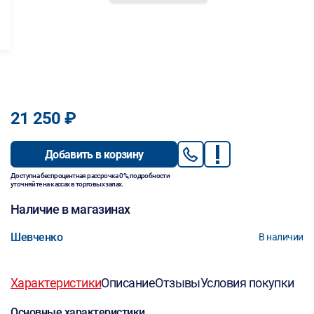
21 250 ₽
Добавить в корзину
Доступна беспроцентная рассрочка 0%, подробности
уточняйте на кассах в торговых залах.
Наличие в магазинах
Шевченко
В наличии
Характеристики
Описание
Отзывы
Условия покупки
Основные характеристики