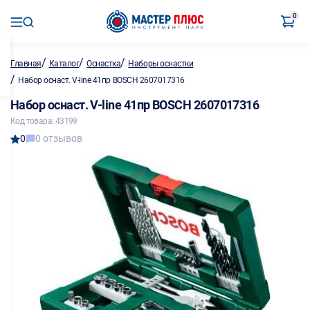
0
/
/
/
Главная
Каталог
Оснастка
Наборы оснастки
/
Набор оснаст. V-line 41пр BOSCH 2607017316
Набор оснаст. V-line 41пр BOSCH 2607017316
Код товара: 43199
0
0 отзывов