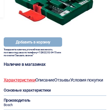
Добавить в корзину
Товара нет в наличии, уточняйте возможность
поставки под заказ по телефону
+7 (3822) 52-34-73
или
по кнопке "Заказать звонок"
Наличие в магазинах
Характеристики
Описание
Отзывы
Условия покупки
Основные характеристики
Производитель
Bosch