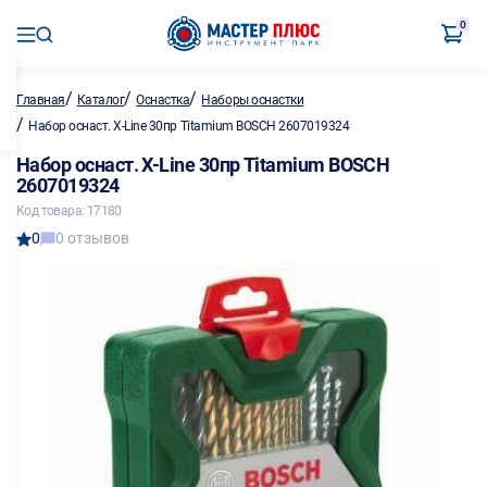
0
/
/
/
Главная
Каталог
Оснастка
Наборы оснастки
/
Набор оснаст. X-Line 30пр Titamium BOSCH 2607019324
Набор оснаст. X-Line 30пр Titamium BOSCH
2607019324
Код товара: 17180
0
0 отзывов