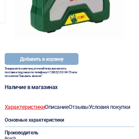
Добавить в корзину
Товара нет в наличии, уточняйте возможность
поставки под заказ по телефону
+7 (3822) 52-34-73
или
по кнопке "Заказать звонок"
Наличие в магазинах
Характеристики
Описание
Отзывы
Условия покупки
Основные характеристики
Производитель
Bosch