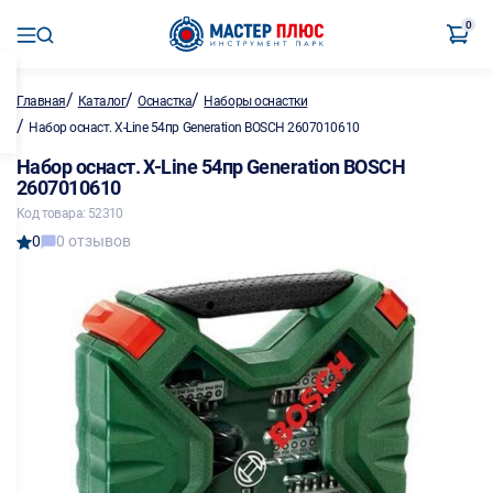
0
/
/
/
Главная
Каталог
Оснастка
Наборы оснастки
/
Набор оснаст. X-Line 54пр Generation BOSCH 2607010610
Набор оснаст. X-Line 54пр Generation BOSCH
2607010610
Код товара: 52310
0
0 отзывов