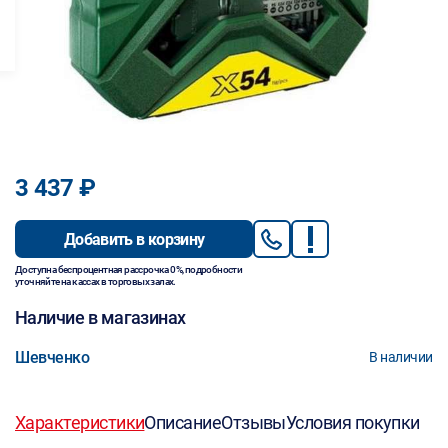
3 437 ₽
Добавить в корзину
Доступна беспроцентная рассрочка 0%, подробности
уточняйте на кассах в торговых залах.
Наличие в магазинах
Шевченко
В наличии
Характеристики
Описание
Отзывы
Условия покупки