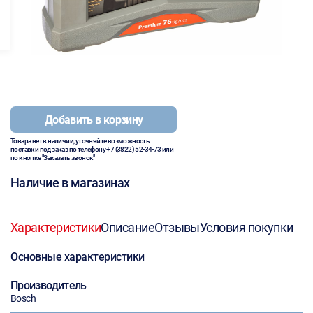
Добавить в корзину
Товара нет в наличии, уточняйте возможность
поставки под заказ по телефону
+7 (3822) 52-34-73
или
по кнопке "Заказать звонок"
Наличие в магазинах
Характеристики
Описание
Отзывы
Условия покупки
Основные характеристики
Производитель
Bosch