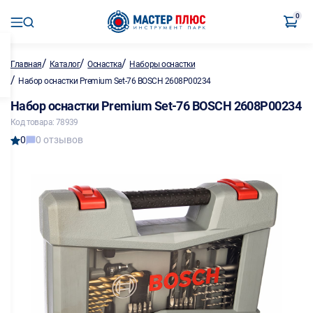
0
/
/
/
Главная
Каталог
Оснастка
Наборы оснастки
/
Набор оснастки Premium Set-76 BOSCH 2608P00234
Набор оснастки Premium Set-76 BOSCH 2608P00234
Код товара: 78939
0
0 отзывов