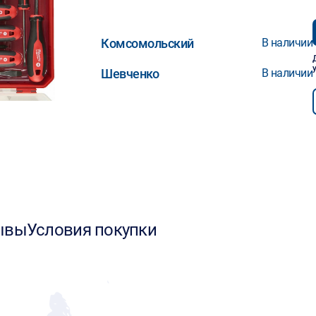
Комсомольский
В наличии
Шевченко
В наличии
ывы
Условия покупки