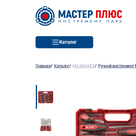
Каталог
/
/
/
Главная
Каталог
MILWAUKEE
Ручной инструмент 