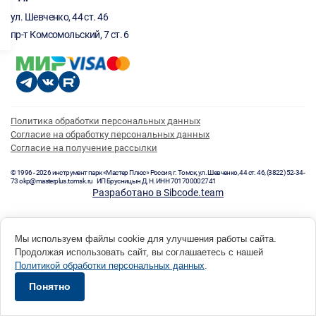
ул. Шевченко, 44 ст. 46
пр-т Комсомольский, 7 ст. 6
Политика обработки персональных данных
Согласие на обработку персональных данных
Согласие на получение рассылки
© 1996 - 2026 инструмент парк «Мастер Плюс» Россия, г. Томск, ул. Шевченко, 44 ст. 46, (3822) 52-34-
73 okp@masterplus.tomsk.ru ИП Брусницын Д.Н. ИНН 701700002741
Разработано в Sibcode.team
Мы используем файлы cookie для улучшения работы сайта.
Продолжая использовать сайт, вы соглашаетесь с нашей
Политикой обработки персональных данных
.
Понятно