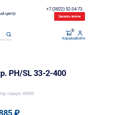
+7 (3822) 52-34-73
ый центр
Заказать звонок
0
Корзина
Войти
р. PH/SL 33-2-400
Код товара: 48900
885 ₽