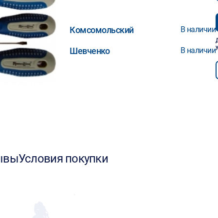
Комсомольский
В наличии
Шевченко
В наличии
ывы
Условия покупки