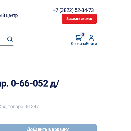
+7 (3822) 52-34-73
ый центр
Заказать звонок
0
Корзина
Войти
р. 0-66-052 д/
Код товара: 61347
Добавить в корзину