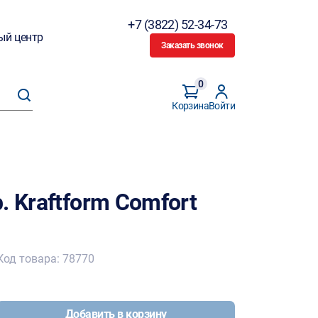
+7 (3822) 52-34-73
ый центр
Заказать звонок
0
Корзина
Войти
. Kraftform Comfort
Код товара: 78770
Добавить в корзину