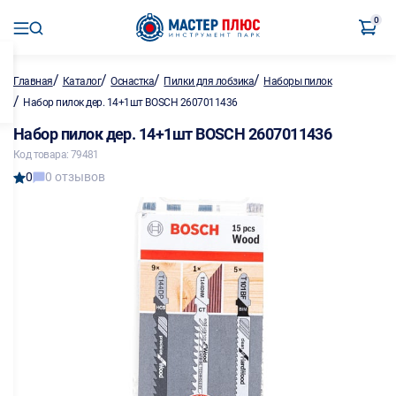
0
/
/
/
/
Главная
Каталог
Оснастка
Пилки для лобзика
Наборы пилок
/
Набор пилок дер. 14+1шт BOSCH 2607011436
Набор пилок дер. 14+1шт BOSCH 2607011436
Код товара: 79481
0
0 отзывов