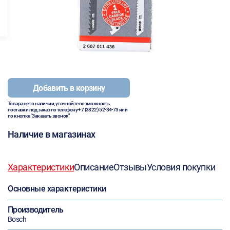
Добавить в корзину
Товара нет в наличии, уточняйте возможность
поставки под заказ по телефону
+7 (3822) 52-34-73
или
по кнопке "Заказать звонок"
Наличие в магазинах
Характеристики
Описание
Отзывы
Условия покупки
Основные характеристики
Производитель
Bosch