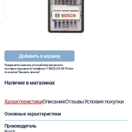
Добавить в корзину
Товара нет в наличии, уточняйте возможность
поставки под заказ по телефону
+7 (3822) 52-34-73
или
по кнопке "Заказать звонок"
Наличие в магазинах
Характеристики
Описание
Отзывы
Условия покупки
Основные характеристики
Производитель
Bosch