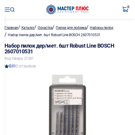
0
/
/
/
/
Главная
Каталог
Оснастка
Пилки для лобзика
Наборы пилок
/
Набор пилок дер/мет. 6шт Robust Line BOSCH 2607010531
Набор пилок дер/мет. 6шт Robust Line BOSCH
2607010531
Код товара: 27281
0
0 отзывов