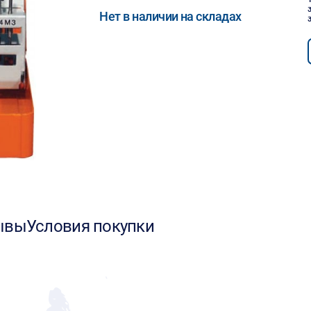
Нет в наличии на складах
ывы
Условия покупки