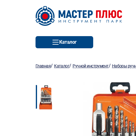
Каталог
/
/
/
Главная
Каталог
Ручной инструмент
Наборы ручн