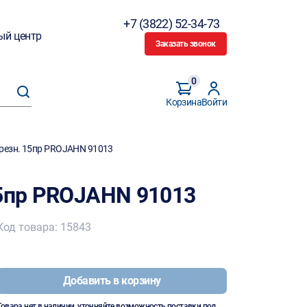
+7 (3822) 52-34-73
ый центр
Заказать звонок
0
Корзина
Войти
резн. 15пр PROJAHN 91013
15пр PROJAHN 91013
Код товара: 15843
Добавить в корзину
Товара нет в наличии, уточняйте возможность поставки под