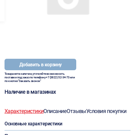
Добавить в корзину
Товара нет в наличии, уточняйте возможность
поставки под заказ по телефону
+7 (3822) 52-34-73
или
по кнопке "Заказать звонок"
Наличие в магазинах
Характеристики
Описание
Отзывы
Условия покупки
Основные характеристики