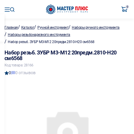
0
/
/
/
Главная
Каталог
Ручной инструмент
Наборы ручного инструмента
/
Наборы резьбонарезного инструмента
/
Набор резьб. ЗУБР М3-М12 20предм.2810-H20 см6568
Набор резьб. ЗУБР М3-М12 20предм.2810-H20
см6568
Код товара: 28166
0
0 отзывов