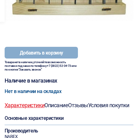
Добавить в корзину
Товара нет в наличии, уточняйте возможность
поставки под заказ по телефону
+7 (3822) 52-34-73
или
по кнопке "Заказать звонок"
Наличие в магазинах
Нет в наличии на складах
Характеристики
Описание
Отзывы
Условия покупки
Основные характеристики
Производитель
NAREX