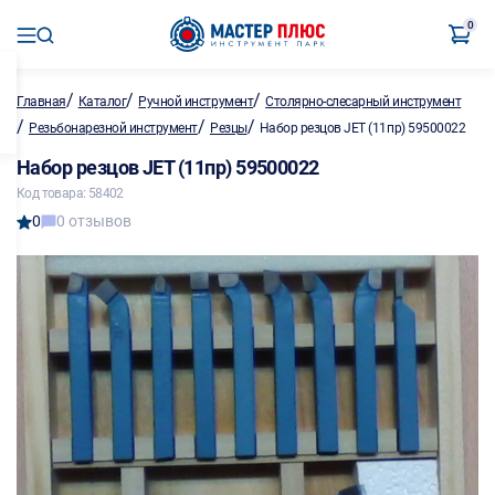
0
/
/
/
Главная
Каталог
Ручной инструмент
Столярно-слесарный инструмент
/
/
/
Резьбонарезной инструмент
Резцы
Набор резцов JET (11пр) 59500022
Набор резцов JET (11пр) 59500022
Код товара: 58402
0
0 отзывов