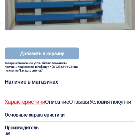
Добавить в корзину
Товара нет в наличии, уточняйте возможность
поставки под заказ по телефону
+7 (3822) 52-34-73
или
по кнопке "Заказать звонок"
Наличие в магазинах
Характеристики
Описание
Отзывы
Условия покупки
Основные характеристики
Производитель
Jet