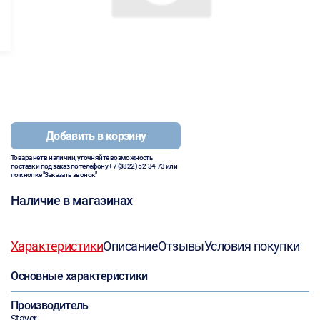
Добавить в корзину
Товара нет в наличии, уточняйте возможность
поставки под заказ по телефону
+7 (3822) 52-34-73
или
по кнопке "Заказать звонок"
Наличие в магазинах
Характеристики
Описание
Отзывы
Условия покупки
Основные характеристики
Производитель
Stayer