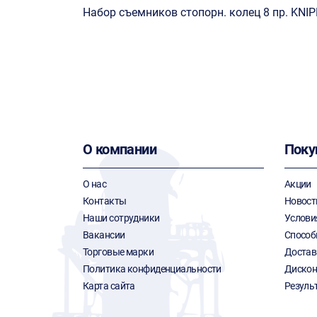
Набор съемников стопорн. колец 8 пр. KNI
О компании
Поку
О нас
Акции
Контакты
Новост
Наши сотрудники
Услови
Вакансии
Способ
Торговые марки
Достав
Политика конфиденциальности
Дискон
Карта сайта
Резуль