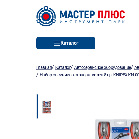
Каталог
/
/
/
Главная
Каталог
Автосервисное оборудование
Ав
/
Набор съемников стопорн. колец 8 пр. KNIPEX KN-