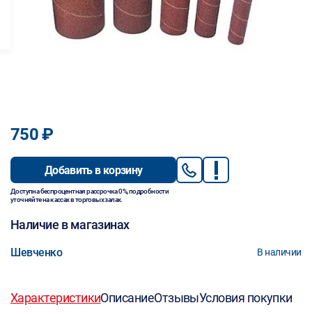
750 ₽
Добавить в корзину
Доступна беспроцентная рассрочка 0%, подробности
уточняйте на кассах в торговых залах.
Наличие в магазинах
Шевченко
В наличии
Характеристики
Описание
Отзывы
Условия покупки