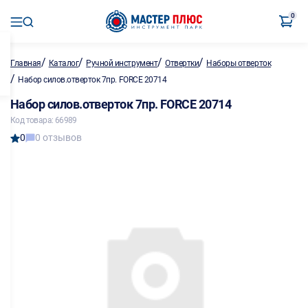
0
/
/
/
/
Главная
Каталог
Ручной инструмент
Отвертки
Наборы отверток
/
Набор силов.отверток 7пр. FORCE 20714
Набор силов.отверток 7пр. FORCE 20714
Код товара: 66989
0
0 отзывов