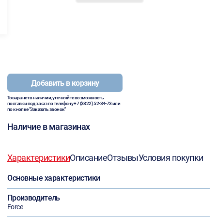
Добавить в корзину
Товара нет в наличии, уточняйте возможность
поставки под заказ по телефону
+7 (3822) 52-34-73
или
по кнопке "Заказать звонок"
Наличие в магазинах
Характеристики
Описание
Отзывы
Условия покупки
Основные характеристики
Производитель
Force